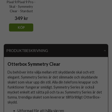
Pixel 9/Pixel 9 Pro -
Skal - Symmetry
Clear - Stardust
349 kr
KÖP
PRODUKTBESKRIVNING
Otterbox Symmetry Clear
Du behöver inte välja mellan ett skyddande skal och ett
elegant. Symmetry Series är det slimmade och skyddande
skalet som visar upp din stil. Alla din telefons knappar och
funktioner fungerar smidigt. Symmetry Series är också
mycket enkelt att sätta på och ta av. Symmetry Series är det
tunna, trendiga skalet som levererar tillförlitligt OtterBox-
skydd.
Utformad för att hålla sig ren