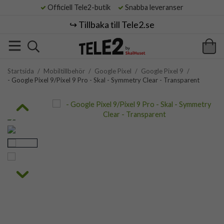
Officiell Tele2-butik
Snabba leveranser
↪️ Tillbaka till Tele2.se
Startsida
/
Mobiltillbehör
/
Google Pixel
/
Google Pixel 9
/
- Google Pixel 9/Pixel 9 Pro - Skal - Symmetry Clear - Transparent