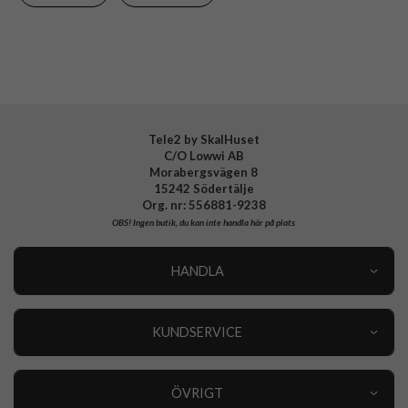
Varumärke
Otterbox
Tillverkarens art nr
77-95622
EAN
840304763498
Tele2 by SkalHuset
C/O Lowwi AB
Morabergsvägen 8
15242 Södertälje
Org. nr: 556881-9238
OBS!
Ingen butik, du kan inte handla här på plats
HANDLA
Outlet
Nyheter
KUNDSERVICE
Varumärken
Kundservice
Specialkategorier
90 dagars öppet köp
ÖVRIGT
Köpevillkor