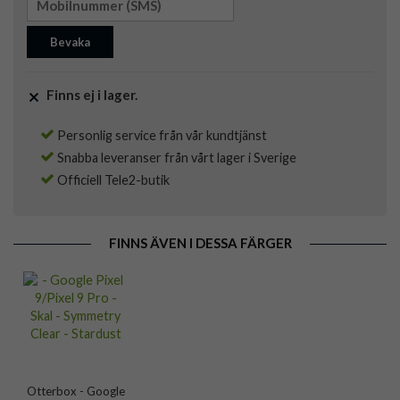
Bevaka
Finns ej i lager.
Personlig service från vår kundtjänst
Snabba leveranser från vårt lager i Sverige
Officiell Tele2-butik
FINNS ÄVEN I DESSA FÄRGER
Otterbox - Google