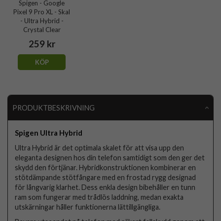
Spigen - Google
Pixel 9 Pro XL - Skal
- Ultra Hybrid -
Crystal Clear
259 kr
KÖP
PRODUKTBESKRIVNING
Spigen Ultra Hybrid
Ultra Hybrid är det optimala skalet för att visa upp den
eleganta designen hos din telefon samtidigt som den ger det
skydd den förtjänar. Hybridkonstruktionen kombinerar en
stötdämpande stötfångare med en frostad rygg designad
för långvarig klarhet. Dess enkla design bibehåller en tunn
ram som fungerar med trådlös laddning, medan exakta
utskärningar håller funktionerna lättillgängliga.