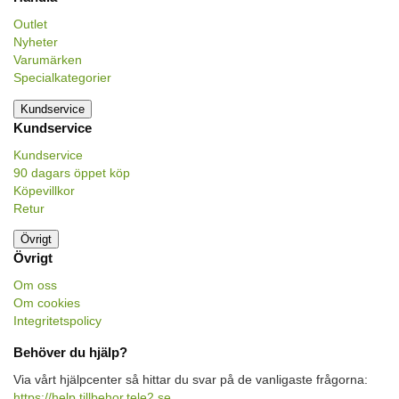
Outlet
Nyheter
Varumärken
Specialkategorier
Kundservice
Kundservice
Kundservice
90 dagars öppet köp
Köpevillkor
Retur
Övrigt
Övrigt
Om oss
Om cookies
Integritetspolicy
Behöver du hjälp?
Via vårt hjälpcenter så hittar du svar på de vanligaste frågorna:
https://help.tillbehor.tele2.se