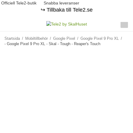
Officiell Tele2-butik
Snabba leveranser
↪️ Tillbaka till Tele2.se
Startsida
/
Mobiltillbehör
/
Google Pixel
/
Google Pixel 9 Pro XL
/
- Google Pixel 9 Pro XL - Skal - Tough - Reaper's Touch