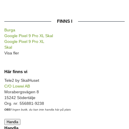
FINNS I
Burga
Google Pixel 9 Pro XL Skal
Google Pixel 9 Pro XL
Skal
Visa fler
Här finns vi
Tele2 by SkalHuset
C/O Lowwi AB
Morabergsvägen 8
15242 Södertälje
Org. nr: 556881-9238
OBS!
Ingen butik, du kan inte handla här på plats
Handla
Handla