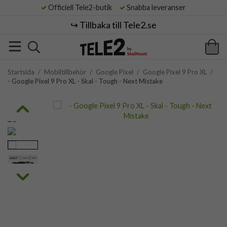
Officiell Tele2-butik
Snabba leveranser
↪️ Tillbaka till Tele2.se
Startsida
/
Mobiltillbehör
/
Google Pixel
/
Google Pixel 9 Pro XL
/
- Google Pixel 9 Pro XL - Skal - Tough - Next Mistake