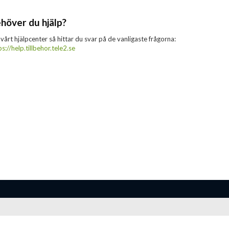
höver du hjälp?
 vårt hjälpcenter så hittar du svar på de vanligaste frågorna:
ps://help.tillbehor.tele2.se