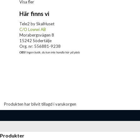
Visa fler
Här finns vi
Tele2 by SkalHuset
C/O Lowwi AB
Morabergsvägen 8
15242 Södertälje
Org. nr: 556881-9238
OBS!
Ingen butik, du kan inte handla här på plats
Produkten har blivit tillagd i varukorgen
Produkter