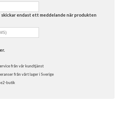
Vi skickar endast ett meddelande när produkten
er.
ervice från vår kundtjänst
ranser från vårt lager i Sverige
ele2-butik