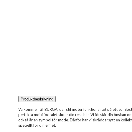
Produktbeskrivning
Välkommen till BURGA, där stil möter funktionalitet på ett sömlöst 
perfekta mobilfodralet slutar din resa här. Vi förstår din önskan 
också är en symbol för mode. Därför har vi skräddarsytt en kollekt
speciellt för din enhet.