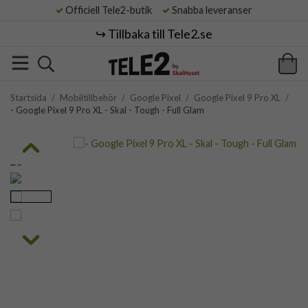
Officiell Tele2-butik
Snabba leveranser
↪️ Tillbaka till Tele2.se
Startsida
/
Mobiltillbehör
/
Google Pixel
/
Google Pixel 9 Pro XL
/
- Google Pixel 9 Pro XL - Skal - Tough - Full Glam