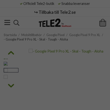
Officiell Tele2-butik
Snabba leveranser
↪️ Tillbaka till Tele2.se
Startsida
/
Mobiltillbehör
/
Google Pixel
/
Google Pixel 9 Pro XL
/
- Google Pixel 9 Pro XL - Skal - Tough - Aloha