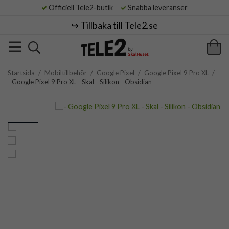
Officiell Tele2-butik
Snabba leveranser
↪️ Tillbaka till Tele2.se
Startsida
/
Mobiltillbehör
/
Google Pixel
/
Google Pixel 9 Pro XL
/
- Google Pixel 9 Pro XL - Skal - Silikon - Obsidian