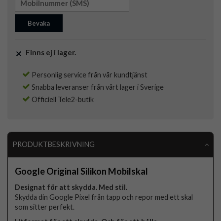
Bevaka
Finns ej i lager.
Personlig service från vår kundtjänst
Snabba leveranser från vårt lager i Sverige
Officiell Tele2-butik
PRODUKTBESKRIVNING
Google Original Silikon Mobilskal
Designat för att skydda. Med stil.
Skydda din Google Pixel från tapp och repor med ett skal
som sitter perfekt.