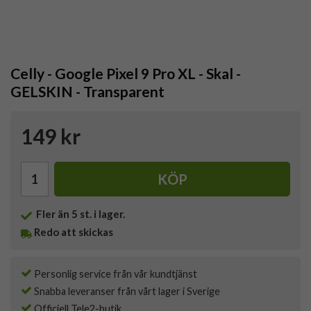
Celly - Google Pixel 9 Pro XL - Skal -
GELSKIN - Transparent
149 kr
KÖP
Fler än 5 st. i lager.
Redo att skickas
Personlig service från vår kundtjänst
Snabba leveranser från vårt lager i Sverige
Officiell Tele2-butik