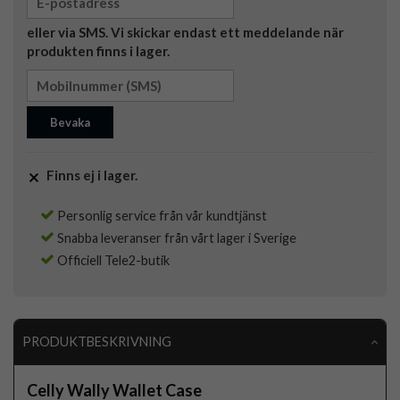
eller via SMS. Vi skickar endast ett meddelande när
produkten finns i lager.
Bevaka
Finns ej i lager.
Personlig service från vår kundtjänst
Snabba leveranser från vårt lager i Sverige
Officiell Tele2-butik
PRODUKTBESKRIVNING
Celly Wally Wallet Case