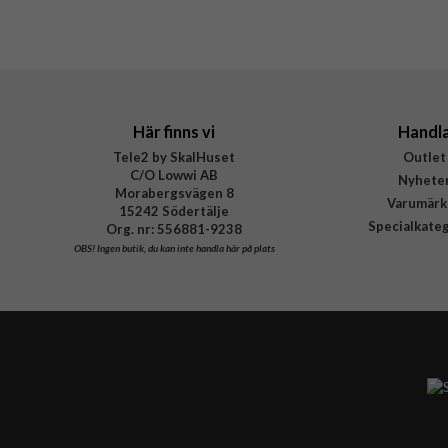
Tillverkarens art nr
EAN
Här finns vi
Handl
Tele2 by SkalHuset
Outlet
C/O Lowwi AB
Nyhete
Morabergsvägen 8
Varumärk
15242 Södertälje
Specialkate
Org. nr: 556881-9238
OBS!
Ingen butik, du kan inte handla här på plats