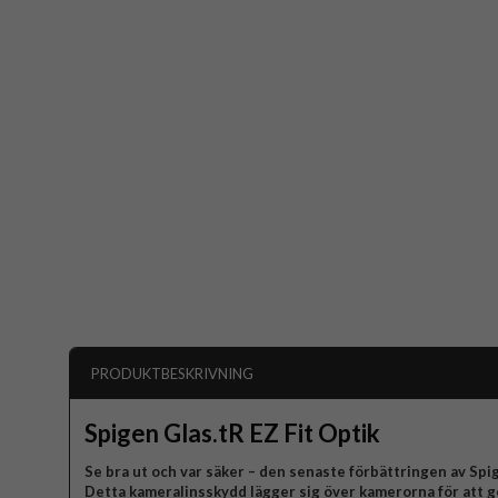
PRODUKTBESKRIVNING
Spigen Glas.tR EZ Fit Optik
Se bra ut och var säker – den senaste förbättringen av Sp
Detta kameralinsskydd lägger sig över kamerorna för att g