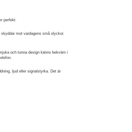
r perfekt.
ch skyddar mot vardagens små olyckor.
s mjuka och tunna design känns bekväm i
elefon.
ning, ljud eller signalstyrka. Det är