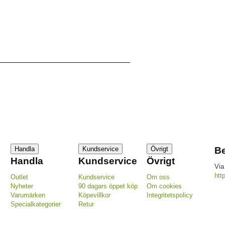
Handla
Kundservice
Övrigt
Be
Handla
Kundservice
Övrigt
Via
htt
Outlet
Kundservice
Om oss
Nyheter
90 dagars öppet köp
Om cookies
Varumärken
Köpevillkor
Integritetspolicy
Specialkategorier
Retur