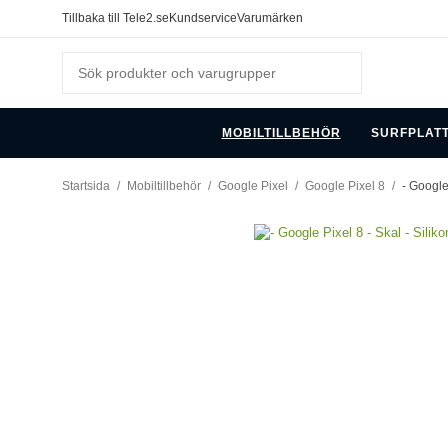
Tillbaka till Tele2.se
Kundservice
Varumärken
MOBILTILLBEHÖR
SURFPLAT
Startsida
/
Mobiltillbehör
/
Google Pixel
/
Google Pixel 8
/
- Google