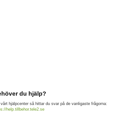
höver du hjälp?
 vårt hjälpcenter så hittar du svar på de vanligaste frågorna:
ps://help.tillbehor.tele2.se