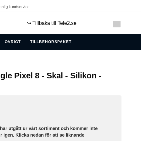
onlig kundservice
↪️ Tillbaka till Tele2.se
ÖVRIGT
TILLBEHÖRSPAKET
e Pixel 8 - Skal - Silikon -
ar utgått ur vårt sortiment och kommer inte
r igen. Klicka nedan för att se liknande