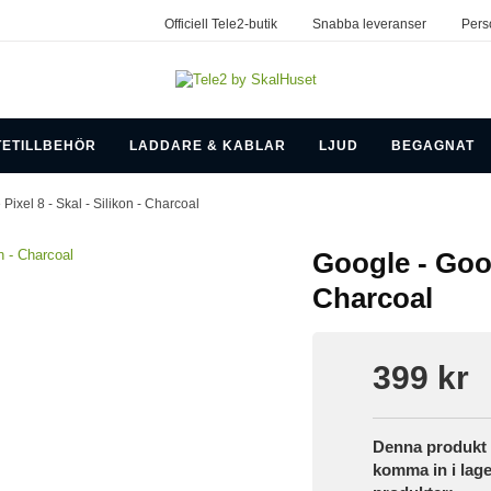
Officiell Tele2-butik
Snabba leveranser
Pers
TETILLBEHÖR
LADDARE & KABLAR
LJUD
BEGAGNAT
 Pixel 8 - Skal - Silikon - Charcoal
Google - Googl
Charcoal
399 kr
Denna produkt h
komma in i lage