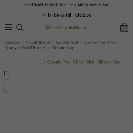
Officiell Tele2-butik
Snabba leveranser
↪️ Tillbaka till Tele2.se
Startsida
/
Mobiltillbehör
/
Google Pixel
/
Google Pixel 8 Pro
/
- Google Pixel 8 Pro - Skal - Silikon - Bay