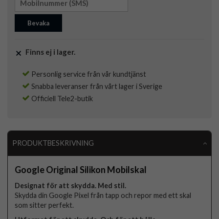
Bevaka
Finns ej i lager.
Personlig service från vår kundtjänst
Snabba leveranser från vårt lager i Sverige
Officiell Tele2-butik
PRODUKTBESKRIVNING
Google Original Silikon Mobilskal
Designat för att skydda. Med stil.
Skydda din Google Pixel från tapp och repor med ett skal
som sitter perfekt.