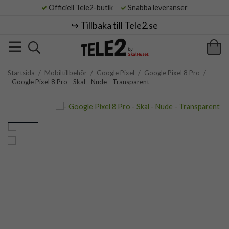
Officiell Tele2-butik
Snabba leveranser
↪️ Tillbaka till Tele2.se
Startsida
/
Mobiltillbehör
/
Google Pixel
/
Google Pixel 8 Pro
/
- Google Pixel 8 Pro - Skal - Nude - Transparent