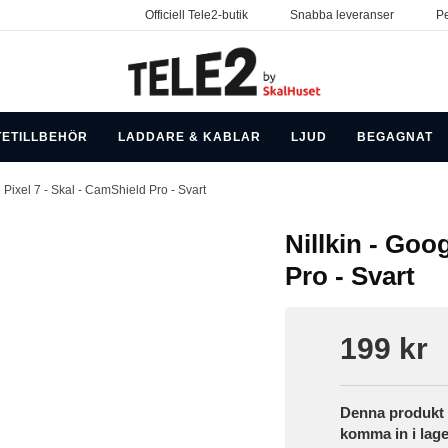
Officiell Tele2-butik
Snabba leveranser
Pe
TETILLBEHÖR
LADDARE & KABLAR
LJUD
BEGAGNAT
 Pixel 7 - Skal - CamShield Pro - Svart
Nillkin - Goo
Pro - Svart
199 kr
Denna produkt h
komma in i lage