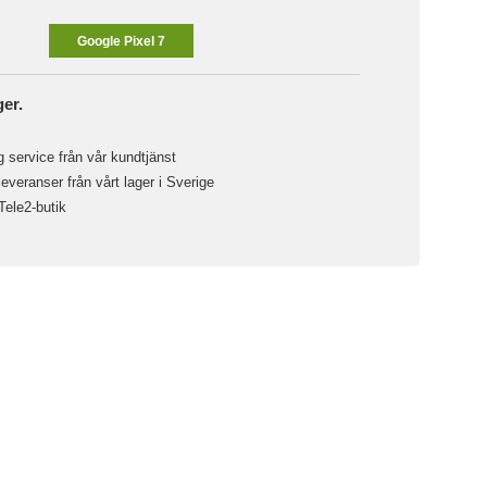
Google Pixel 7
ger.
 service från vår kundtjänst
veranser från vårt lager i Sverige
 Tele2-butik