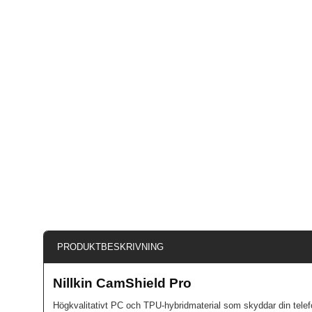
PRODUKTBESKRIVNING
Nillkin CamShield Pro
Högkvalitativt PC och TPU-hybridmaterial som skyddar din telefo