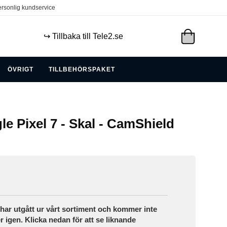
rsonlig kundservice
↪️ Tillbaka till Tele2.se
ÖVRIGT
TILLBEHÖRSPAKET
gle Pixel 7 - Skal - CamShield
ar utgått ur vårt sortiment och kommer inte
r igen. Klicka nedan för att se liknande