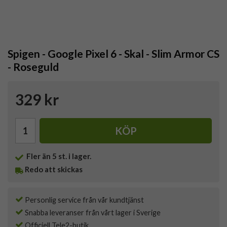
Spigen - Google Pixel 6 - Skal - Slim Armor CS
- Roseguld
329 kr
KÖP
Fler än 5 st. i lager.
Redo att skickas
Personlig service från vår kundtjänst
Snabba leveranser från vårt lager i Sverige
Officiell Tele2-butik