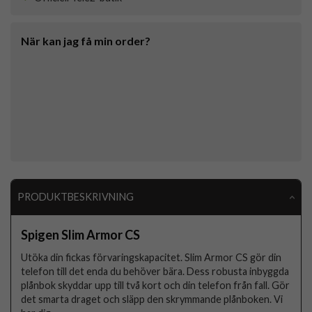
När kan jag få min order?
PRODUKTBESKRIVNING
Spigen Slim Armor CS
Utöka din fickas förvaringskapacitet. Slim Armor CS gör din
telefon till det enda du behöver bära. Dess robusta inbyggda
plånbok skyddar upp till två kort och din telefon från fall. Gör
det smarta draget och släpp den skrymmande plånboken. Vi