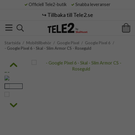
Officiell Tele2-butik
Snabba leveranser
↪️ Tillbaka till Tele2.se
Startsida
/
Mobiltillbehör
/
Google Pixel
/
Google Pixel 6
/
- Google Pixel 6 - Skal - Slim Armor CS - Roseguld