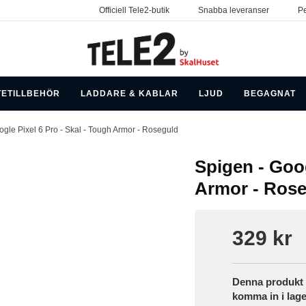
Officiell Tele2-butik
Snabba leveranser
Pe
TETILLBEHÖR
LADDARE & KABLAR
LJUD
BEGAGNAT
ogle Pixel 6 Pro - Skal - Tough Armor - Roseguld
Spigen - Goog
Armor - Ros
329 kr
Denna produkt h
komma in i lage