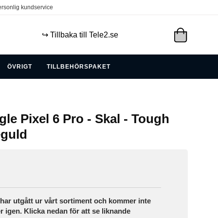
rsonlig kundservice
↪️ Tillbaka till Tele2.se
ÖVRIGT
TILLBEHÖRSPAKET
le Pixel 6 Pro - Skal - Tough
eguld
ar utgått ur vårt sortiment och kommer inte
r igen. Klicka nedan för att se liknande