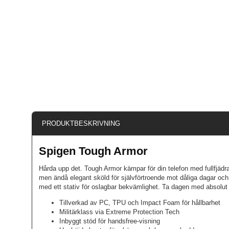
PRODUKTBESKRIVNING
Spigen Tough Armor
Hårda upp det. Tough Armor kämpar för din telefon med fullfjädra
men ändå elegant sköld för självförtroende mot dåliga dagar och d
med ett stativ för oslagbar bekvämlighet. Ta dagen med absolut til
Tillverkad av PC, TPU och Impact Foam för hållbarhet
Militärklass via Extreme Protection Tech
Inbyggt stöd för handsfree-visning