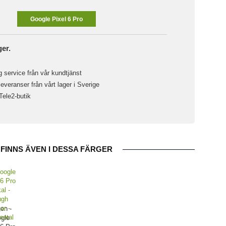
Google Pixel 6 Pro
ger.
 service från vår kundtjänst
veranser från vårt lager i Sverige
 Tele2-butik
FINNS ÄVEN I DESSA FÄRGER
en -
gle