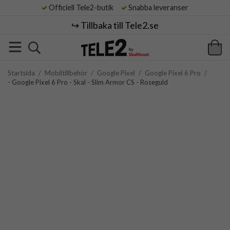
Officiell Tele2-butik
Snabba leveranser
↪️ Tillbaka till Tele2.se
Startsida
/
Mobiltillbehör
/
Google Pixel
/
Google Pixel 6 Pro
/
- Google Pixel 6 Pro - Skal - Slim Armor CS - Roseguld