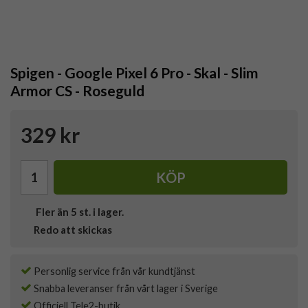
Spigen - Google Pixel 6 Pro - Skal - Slim
Armor CS - Roseguld
329 kr
KÖP
Fler än 5 st. i lager.
Redo att skickas
Personlig service från vår kundtjänst
Snabba leveranser från vårt lager i Sverige
Officiell Tele2-butik