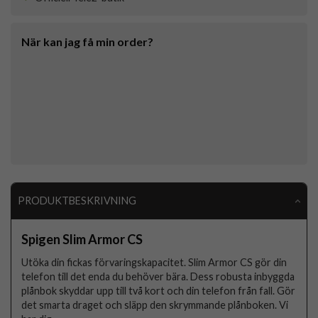
När kan jag få min order?
PRODUKTBESKRIVNING
Spigen Slim Armor CS
Utöka din fickas förvaringskapacitet. Slim Armor CS gör din
telefon till det enda du behöver bära. Dess robusta inbyggda
plånbok skyddar upp till två kort och din telefon från fall. Gör
det smarta draget och släpp den skrymmande plånboken. Vi