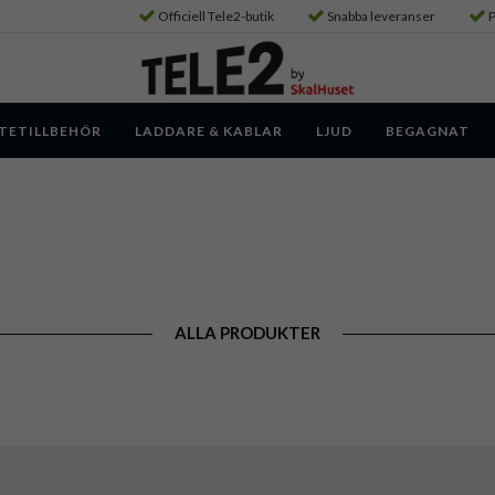
Officiell Tele2-butik
Snabba leveranser
P
TETILLBEHÖR
LADDARE & KABLAR
LJUD
BEGAGNAT
ALLA PRODUKTER