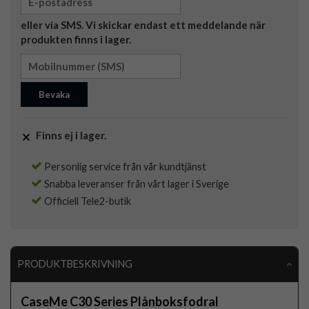
eller via SMS. Vi skickar endast ett meddelande när
produkten finns i lager.
Bevaka
Finns ej i lager.
Personlig service från vår kundtjänst
Snabba leveranser från vårt lager i Sverige
Officiell Tele2-butik
PRODUKTBESKRIVNING
CaseMe C30 Series Plånboksfodral