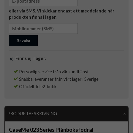
eller via SMS. Vi skickar endast ett meddelande när
produkten finns i lager.
Bevaka
Finns ej i lager.
Personlig service från vår kundtjänst
Snabba leveranser från vårt lager i Sverige
Officiell Tele2-butik
PRODUKTBESKRIVNING
CaseMe 023 Series Plånboksfodral