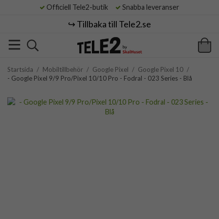
Officiell Tele2-butik
Snabba leveranser
↪️ Tillbaka till Tele2.se
Startsida
/
Mobiltillbehör
/
Google Pixel
/
Google Pixel 10
/
- Google Pixel 9/9 Pro/Pixel 10/10 Pro - Fodral - 023 Series - Blå