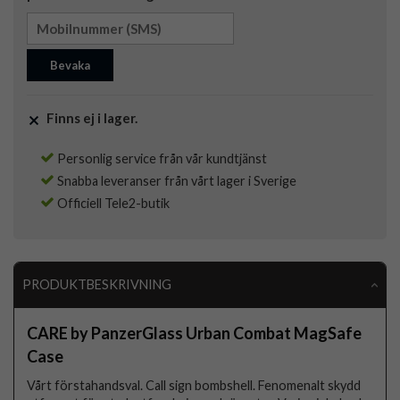
Bevaka
Finns ej i lager.
Personlig service från vår kundtjänst
Snabba leveranser från vårt lager i Sverige
Officiell Tele2-butik
PRODUKTBESKRIVNING
CARE by PanzerGlass Urban Combat MagSafe
Case
Vårt förstahandsval. Call sign bombshell. Fenomenalt skydd