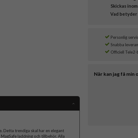
Skickas inom
Vad betyder 
Personlig servi
Snabba leverans
Officiell Tele2-
När kan jag få min 
 Detta trendiga skal har en elegant
MagSafe laddning och tillbehör. Alla