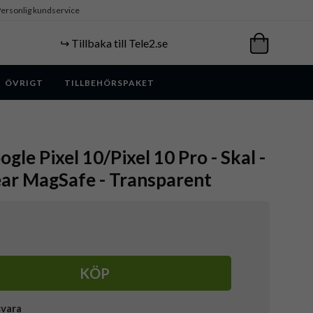
ersonlig kundservice
↪️ Tillbaka till Tele2.se
ÖVRIGT
TILLBEHÖRSPAKET
gle Pixel 10/Pixel 10 Pro - Skal -
ar MagSafe - Transparent
KÖP
svara