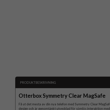
PRODUKTBESKRIVNING
Otterbox Symmetry Clear MagSafe
Få ut det mesta av din nya telefon med Symmetry Clear MagSafe.
design och är genomtänkt utvecklad för sömlös interaktion med 