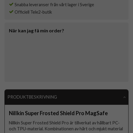
Snabba leveranser från vårt lager i Sverige
Officiell Tele2-butik
När kan jag få min order?
PRODUKTBESKRIVNING
Nillkin Super Frosted Shield Pro MagSafe
Nillkin Super Frosted Shield Pro är tillverkat av hållbart PC-
och TPU-material. Kombinationen av hårt och mjukt material