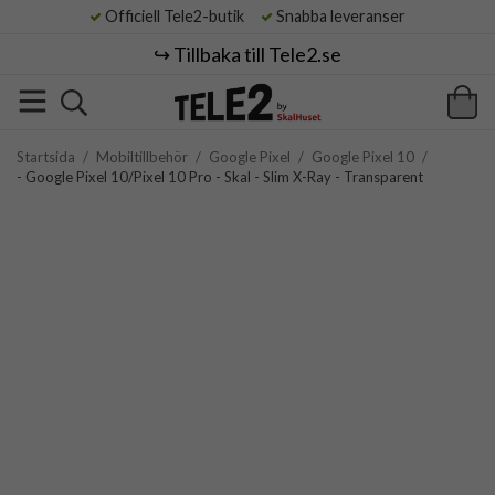
Officiell Tele2-butik
Snabba leveranser
↪️ Tillbaka till Tele2.se
Startsida
/
Mobiltillbehör
/
Google Pixel
/
Google Pixel 10
/
- Google Pixel 10/Pixel 10 Pro - Skal - Slim X-Ray - Transparent