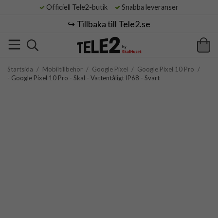
Officiell Tele2-butik
Snabba leveranser
↪️ Tillbaka till Tele2.se
Startsida
/
Mobiltillbehör
/
Google Pixel
/
Google Pixel 10 Pro
/
- Google Pixel 10 Pro - Skal - Vattentåligt IP68 - Svart