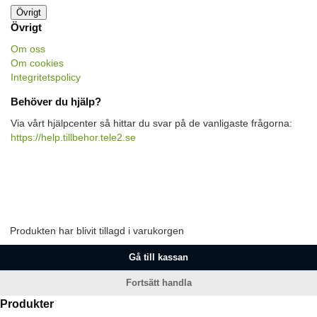
Övrigt
Övrigt
Om oss
Om cookies
Integritetspolicy
Behöver du hjälp?
Via vårt hjälpcenter så hittar du svar på de vanligaste frågorna:
https://help.tillbehor.tele2.se
Produkten har blivit tillagd i varukorgen
Gå till kassan
Fortsätt handla
Produkter