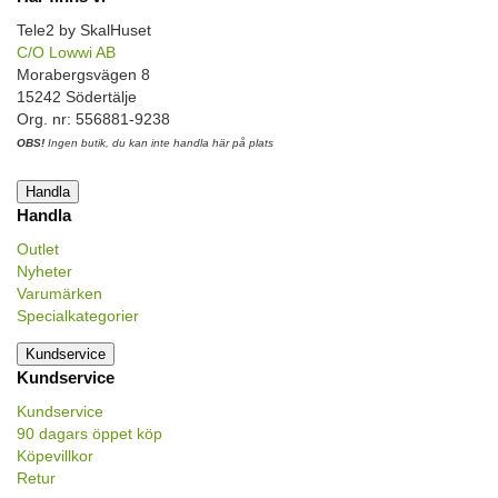
Tele2 by SkalHuset
C/O Lowwi AB
Morabergsvägen 8
15242 Södertälje
Org. nr: 556881-9238
OBS!
Ingen butik, du kan inte handla här på plats
Handla
Handla
Outlet
Nyheter
Varumärken
Specialkategorier
Kundservice
Kundservice
Kundservice
90 dagars öppet köp
Köpevillkor
Retur