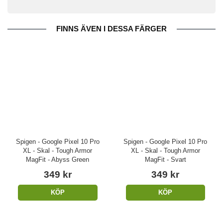
FINNS ÄVEN I DESSA FÄRGER
Spigen - Google Pixel 10 Pro
Spigen - Google Pixel 10 Pro
XL - Skal - Tough Armor
XL - Skal - Tough Armor
MagFit - Abyss Green
MagFit - Svart
349 kr
349 kr
KÖP
KÖP