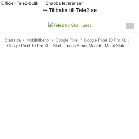
Officiell Tele2-butik
Snabba leveranser
↪️ Tillbaka till Tele2.se
Startsida
/
Mobiltillbehör
/
Google Pixel
/
Google Pixel 10 Pro XL
/
- Google Pixel 10 Pro XL - Skal - Tough Armor MagFit - Metal Slate