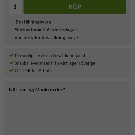
KÖP
Beställningsvara
Skickas inom 2-6 arbetsdagar
Vad betyder beställningsvara?
Personlig service från vår kundtjänst
Snabba leveranser från vårt lager i Sverige
Officiell Tele2-butik
När kan jag få min order?