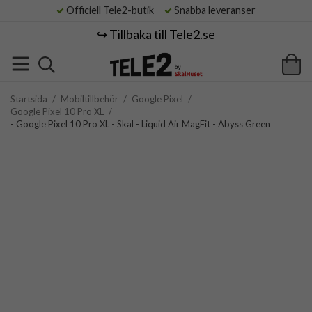
Officiell Tele2-butik
Snabba leveranser
↪️ Tillbaka till Tele2.se
Startsida
/
Mobiltillbehör
/
Google Pixel
/
Google Pixel 10 Pro XL
/
- Google Pixel 10 Pro XL - Skal - Liquid Air MagFit - Abyss Green