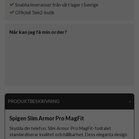
Snabba leveranser från vårt lager i Sverige
Officiell Tele2-butik
När kan jag få min order?
PRODUKTBESKRIVNING
Spigen Slim Armor Pro MagFit
Skydda din telefon. Slim Armor Pro MagFit-fodralet
standardiserar kvalitet och hållbarhet. Dess eleganta design