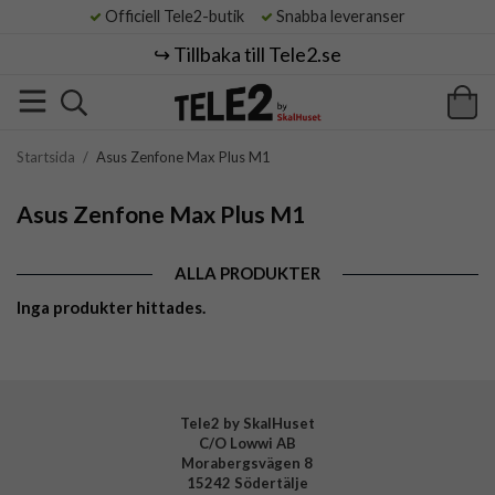
Officiell Tele2-butik
Snabba leveranser
↪️ Tillbaka till Tele2.se
Startsida
/
Asus Zenfone Max Plus M1
Asus Zenfone Max Plus M1
ALLA PRODUKTER
Inga produkter hittades.
Tele2 by SkalHuset
C/O Lowwi AB
Morabergsvägen 8
15242 Södertälje