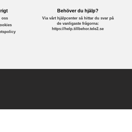
rigt
Behöver du hjälp?
 oss
Via vårt hjälpcenter så hittar du svar på
de vanligaste frågorna:
ookies
https://help.tillbehor.tele2.se
tetspolicy