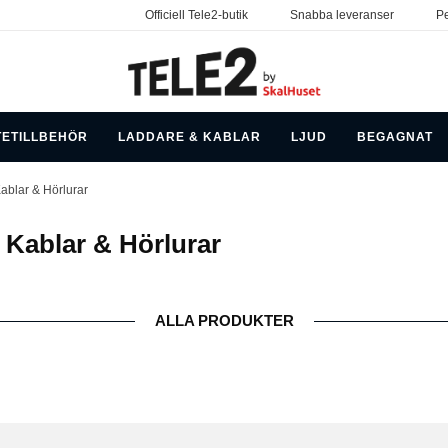
Officiell Tele2-butik
Snabba leveranser
Pe
TETILLBEHÖR
LADDARE & KABLAR
LJUD
BEGAGNAT
blar & Hörlurar
Kablar & Hörlurar
ALLA PRODUKTER