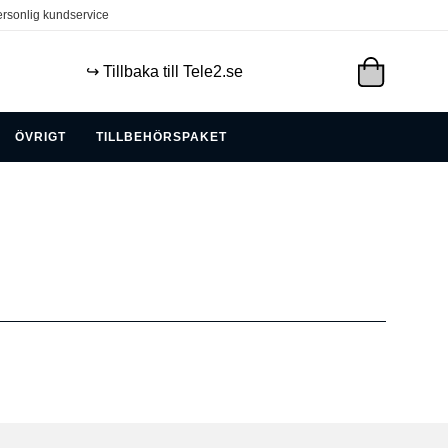
rsonlig kundservice
↪️ Tillbaka till Tele2.se
ÖVRIGT
TILLBEHÖRSPAKET