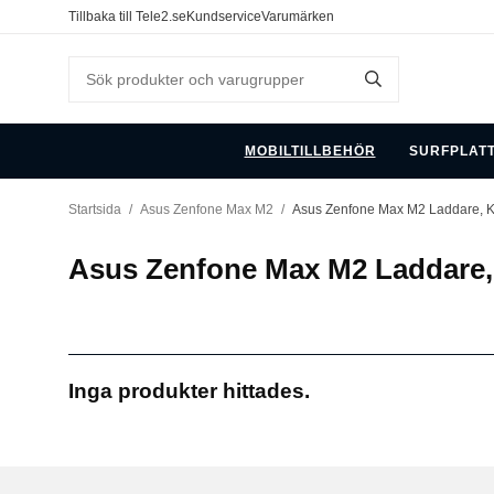
Tillbaka till Tele2.se
Kundservice
Varumärken
MOBILTILLBEHÖR
SURFPLAT
Startsida
/
Asus Zenfone Max M2
/
Asus Zenfone Max M2 Laddare, Ka
Asus Zenfone Max M2 Laddare, 
Inga produkter hittades.