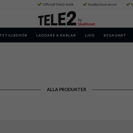
Officiell Tele2-butik
Snabba leveranser
P
TETILLBEHÖR
LADDARE & KABLAR
LJUD
BEGAGNAT
ALLA PRODUKTER