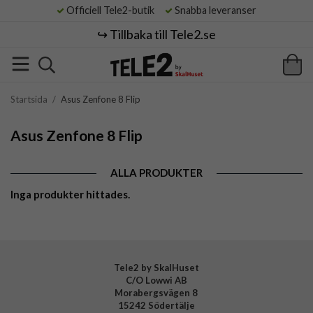
Officiell Tele2-butik
Snabba leveranser
↪️ Tillbaka till Tele2.se
Startsida
/
Asus Zenfone 8 Flip
Asus Zenfone 8 Flip
ALLA PRODUKTER
Inga produkter hittades.
Tele2 by SkalHuset
C/O Lowwi AB
Morabergsvägen 8
15242 Södertälje