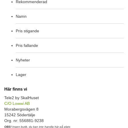
Rekommenderad
Namn
Pris stigande
Pris fallande
Nyheter
Lager
Här finns vi
Tele2 by SkalHuset
C/O Lowwi AB
Morabergsvägen 8
15242 Södertälje
Org. nr: 556881-9238
OBS!
Ingen butik, du kan inte handla här på plats