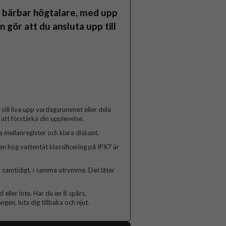
g bärbar högtalare, med upp
 gör att du ansluta upp till
vill liva upp vardagsrummet eller dela
 att förstärka din upplevelse.
 mellanregister och klara diskant.
en hög vattentät klassificering på IPX7 är
F2 samtidigt, i samma utrymme. Det låter
 eller inte. Har du en 8 spårs,
gen, luta dig tillbaka och njut.