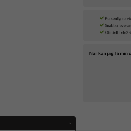
Personlig servi
Snabba leverans
Officiell Tele2-
När kan jag få min 