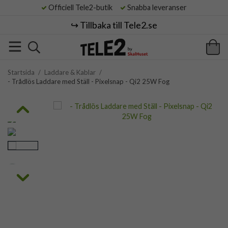
Officiell Tele2-butik
Snabba leveranser
↪️ Tillbaka till Tele2.se
Startsida
/
Laddare & Kablar
/
- Trådlös Laddare med Ställ - Pixelsnap - Qi2 25W Fog