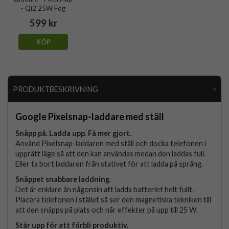
- Qi2 25W Fog
599 kr
KÖP
PRODUKTBESKRIVNING
Google Pixelsnap-laddare med ställ
Snäpp på. Ladda upp. Få mer gjort.
Använd Pixelsnap-laddaren med ställ och docka telefonen i
upprätt läge så att den kan användas medan den laddas full.
Eller ta bort laddaren från stativet för att ladda på språng.
Snäppet snabbare laddning.
Det är enklare än någonsin att ladda batteriet helt fullt.
Placera telefonen i stället så ser den magnetiska tekniken till
att den snäpps på plats och når effekter på upp till 25 W.
Står upp för att förbli produktiv.