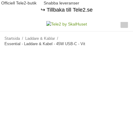
Officiell Tele2-butik
Snabba leveranser
↪️ Tillbaka till Tele2.se
Startsida
/
Laddare & Kablar
/
Essential - Laddare & Kabel - 45W USB-C - Vit